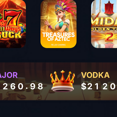
gmatic Play
Play'n Go
ok Of Santa
Mystic Potion
orphina
PGSoft
nes
Rich Wilde and the Tom
rbogames
Play'n Go
cky Streak 3
Leprechaun Riches
1
AJOR
VODKA
orphina
PGSoft
.
$
2
2
6
0
9
8
2
1
2
0
ber Wolf
Fortune of Giza
orphina
Pragmatic Play
e of Merlin
The Dog House Megaw