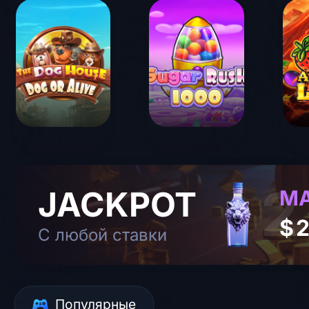
PGSoft
Pra
Big Bass Secrets of the Golden Lake
Bo
Pragmatic Play
End
In Jazz
Mi
Endorphina
Tu
Royal Xmass 2
Lu
2
JACKPOT
M
Endorphina
End
$
С любой ставки
Voodoo
Cy
Endorphina
End
Популярные
Rainbow Ray
Ris