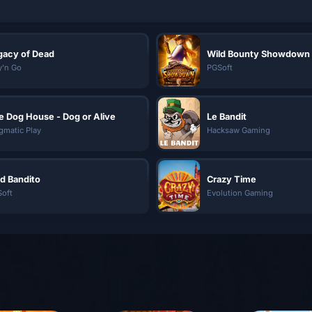
gacy of Dead
Wild Bounty Showdown
y'n Go
PGSoft
e Dog House - Dog or Alive
Le Bandit
gmatic Play
Hacksaw Gaming
ld Bandito
Crazy Time
oft
Evolution Gaming
easures of Aztec
Midas Golden Touch 2
oft
Thunderkick
ld West Gold
Book of Dead