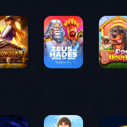
y'n Go
Pragmatic Play
eocatra
gmatic Play