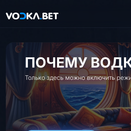
МОМЕНТАЛЬНЫ
НА БАНКОВСКИЕ КАРТЫ
В