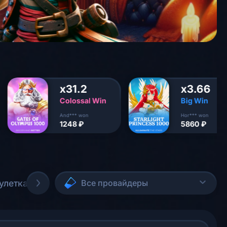
x3.66
x22.5
Big Win
Giant Win
Hor*** won
Tik*** won
5860 ₽
1350 ₽
улетка
Джекпот
Бонус
Все провайдеры
165
775