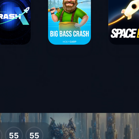
55
55
11